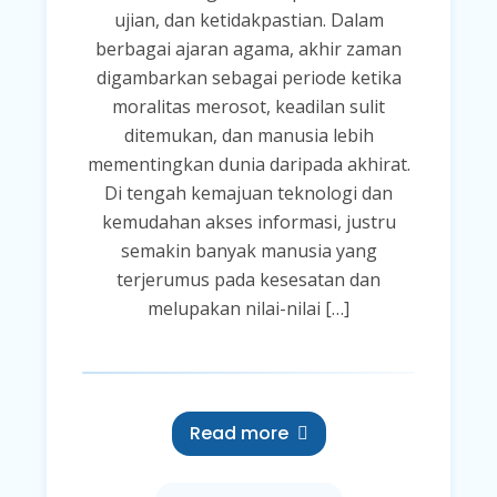
ujian, dan ketidakpastian. Dalam
berbagai ajaran agama, akhir zaman
digambarkan sebagai periode ketika
moralitas merosot, keadilan sulit
ditemukan, dan manusia lebih
mementingkan dunia daripada akhirat.
Di tengah kemajuan teknologi dan
kemudahan akses informasi, justru
semakin banyak manusia yang
terjerumus pada kesesatan dan
melupakan nilai-nilai […]
Read more