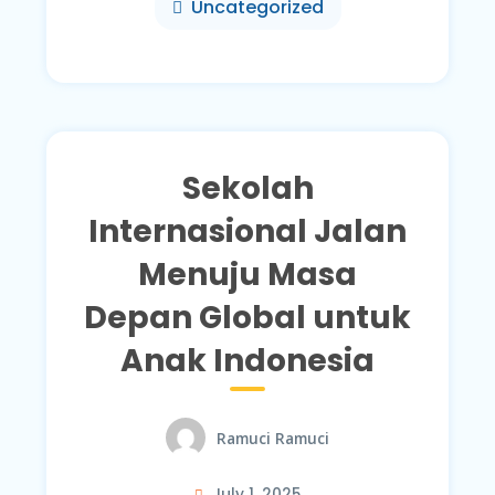
Uncategorized
Sekolah
Internasional Jalan
Menuju Masa
Depan Global untuk
Anak Indonesia
Ramuci Ramuci
July 1, 2025