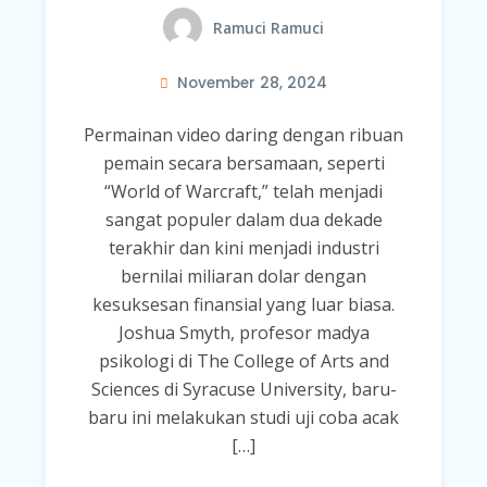
Ramuci Ramuci
November 28, 2024
Permainan video daring dengan ribuan
pemain secara bersamaan, seperti
“World of Warcraft,” telah menjadi
sangat populer dalam dua dekade
terakhir dan kini menjadi industri
bernilai miliaran dolar dengan
kesuksesan finansial yang luar biasa.
Joshua Smyth, profesor madya
psikologi di The College of Arts and
Sciences di Syracuse University, baru-
baru ini melakukan studi uji coba acak
[…]