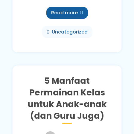
Read more
Uncategorized
5 Manfaat
Permainan Kelas
untuk Anak-anak
(dan Guru Juga)