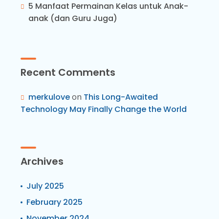
5 Manfaat Permainan Kelas untuk Anak-
anak (dan Guru Juga)
Recent Comments
merkulove
on
This Long-Awaited
Technology May Finally Change the World
Archives
July 2025
February 2025
November 2024