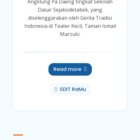
Angklung Pa Daeng tingkat Sekolah
Dasar Sejabodetabek, yang
diselenggarakan oleh Genta Tradisi
Indonesia di Teater Kecil, Taman Ismail
Marzuki.
Read more
SDIT RaMu