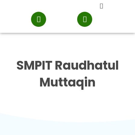
SMPIT Raudhatul
Muttaqin