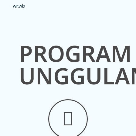
wr.wb
PROGRAM
UNGGULA