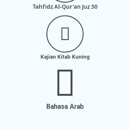
Tahfidz Al-Qur'an Juz 30
Kajian Kitab Kuning
Bahasa Arab