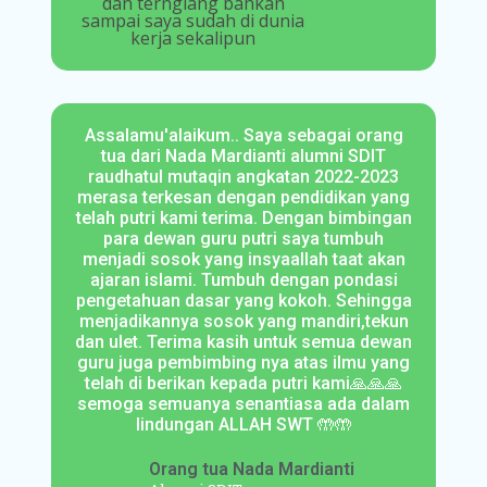
Assalamu'alaikum.. Saya sebagai orang
tua dari Nada Mardianti alumni SDIT
raudhatul mutaqin angkatan 2022-2023
merasa terkesan dengan pendidikan yang
telah putri kami terima. Dengan bimbingan
para dewan guru putri saya tumbuh
menjadi sosok yang insyaallah taat akan
ajaran islami. Tumbuh dengan pondasi
pengetahuan dasar yang kokoh. Sehingga
menjadikannya sosok yang mandiri,tekun
dan ulet. Terima kasih untuk semua dewan
guru juga pembimbing nya atas ilmu yang
telah di berikan kepada putri kami🙏🙏🙏
semoga semuanya senantiasa ada dalam
lindungan ALLAH SWT 🤲🤲​
Orang tua Nada Mardianti