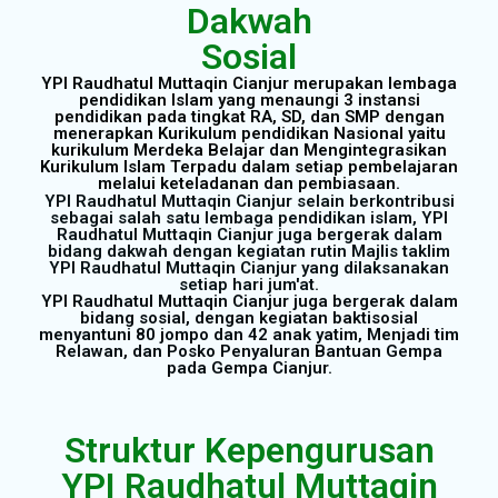
Dakwah
Sosial
YPI Raudhatul Muttaqin Cianjur merupakan lembaga
pendidikan Islam yang menaungi 3 instansi
pendidikan pada tingkat RA, SD, dan SMP dengan
menerapkan Kurikulum pendidikan Nasional yaitu
kurikulum Merdeka Belajar dan Mengintegrasikan
Kurikulum Islam Terpadu dalam setiap pembelajaran
melalui keteladanan dan pembiasaan.
YPI Raudhatul Muttaqin Cianjur selain berkontribusi
sebagai salah satu lembaga pendidikan islam, YPI
Raudhatul Muttaqin Cianjur juga bergerak dalam
bidang dakwah dengan kegiatan rutin Majlis taklim
YPI Raudhatul Muttaqin Cianjur yang dilaksanakan
setiap hari jum'at.
YPI Raudhatul Muttaqin Cianjur juga bergerak dalam
bidang sosial, dengan kegiatan baktisosial
menyantuni 80 jompo dan 42 anak yatim, Menjadi tim
Relawan, dan Posko Penyaluran Bantuan Gempa
pada Gempa Cianjur.
Struktur Kepengurusan
YPI Raudhatul Muttaqin