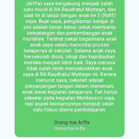
(Arffa) saya bergabung menjadi salah
satu murid di RA Raudhatul Muttaqin, dan
saat ini di lanjut dengan anak ke 3 (Rafif)
saya. Buat saya, pengalaman belajar di
sini adalah benar-benar untuk membantu
kematangan dan perkembangan anak
muridnya. Terlihat sekali bagaimana anak
anak saya selalu mencintai proses
belajarnya di sekolah. Selama anak saya
bersekolah disini, sikap dan kepribadian
mereka menjadi lebih baik. Saya merasa
tidak salah telah menyekolahkan anak
saya di RA Raudhatul Muttaqin ini. Karena
menurut saya, sekolah adalah
perpanjangan tangan dalam menemani
anak lewat kegiatan belajarnya. Tak hanya
sekedar pada kegiatan Montessori saja,
tapi aspek keislamannya menjadi salah
satu fokus utama pembelajaran.
Orang tua Arffa
Orang tua Arffa