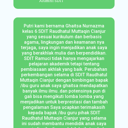
Alumni SDIT
Putri kami bernama Ghaitsa Nurnazma
kelas 6 SDIT Raudhatul Muttaqin Cianjur
yang sesuai kurikulum dan berbasis
agama, lingkungan dan keamanan nya
terjaga, saya ingin menjadikan anak saya
yang berakhlak mulia dan berpendidikan.
SDIT Ramuci tidak hanya mengajarkan
pelajaran akademik tetapi tentang
pembiasaan akhlak yang baik. Perubahan
perkembangan selama di SDIT Raudhatul
Muttaqin Cianjur dengan bimbingan bapak
/ibu guru anak saya ghaitsa mendapatkan
banyak ilmu ilmu..dan potensinya pun di
gali bisa mengikuti lomba lomba yang
menjadikan untuk berprestasi dan tambah
pengalaman Saya ucapkan terimakasih
kepada bapak /ibu guru pihak SDIT
Raudhatul Muttaqin Cianjur yang selama
ini sudah membantu mendidik anak saya