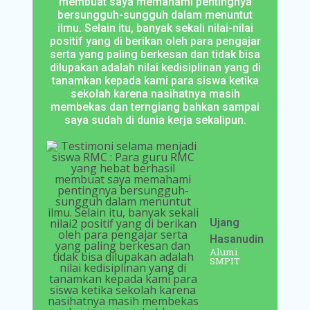
membuat saya memahami pentingnya
bersungguh-sungguh dalam menuntut
ilmu. Selain itu, banyak sekali nilai-nilai
positif yang di berikan oleh para pengajar
serta yang paling berkesan dan tidak bisa
dilupakan adalah nilai kedisiplinan yang di
tanamkan kepada kami para siswa ketika
sekolah karena nasihatnya masih
membekas dan terngiang bahkan sampai
saya sudah di dunia kerja sekalipun.
Ujang
Hasanudin
Alumi
SMPIT