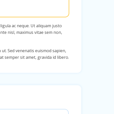
ligula ac neque. Ut aliquam justo
 ante nisl, maximus vitae sem non,
m ut. Sed venenatis euismod sapien,
t semper sit amet, gravida id libero.