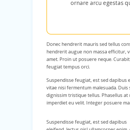
ornare arcu egestas q
Donec hendrerit mauris sed tellus conse
hendrerit augue non massa efficitur, 
amet. Proin ut posuere neque. Curabitu
feugiat tempus orci.
Suspendisse feugiat, est sed dapibus e
vitae nisi fermentum malesuada. Duis se
dignissim tristique tellus. Phasellus a
imperdiet eu velit. Integer posuere ma
Suspendisse feugiat, est sed dapibus
eleifend, lectus nisl ullamcorper enim, 