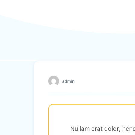
admin
Nullam erat dolor, hend