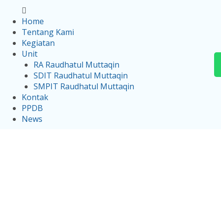
Home
Tentang Kami
Kegiatan
Unit
RA Raudhatul Muttaqin
SDIT Raudhatul Muttaqin
SMPIT Raudhatul Muttaqin
Kontak
PPDB
News