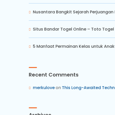
Nusantara Bangkit Sejarah Perjuanga
Situs Bandar Togel Online – Toto Togel 
5 Manfaat Permainan Kelas untuk Ana
Recent Comments
merkulove
on
This Long-Awaited Techn