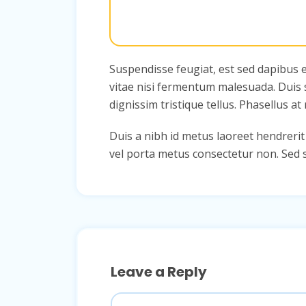
Suspendisse feugiat, est sed dapibus e
vitae nisi fermentum malesuada. Duis se
dignissim tristique tellus. Phasellus at
Duis a nibh id metus laoreet hendrerit
vel porta metus consectetur non. Sed su
Leave a Reply