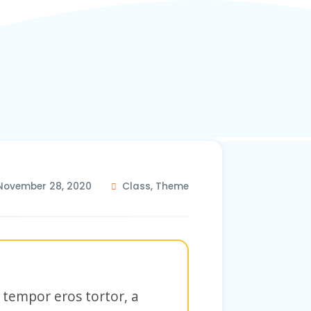
November 28, 2020
Class
,
Theme
 tempor eros tortor, a