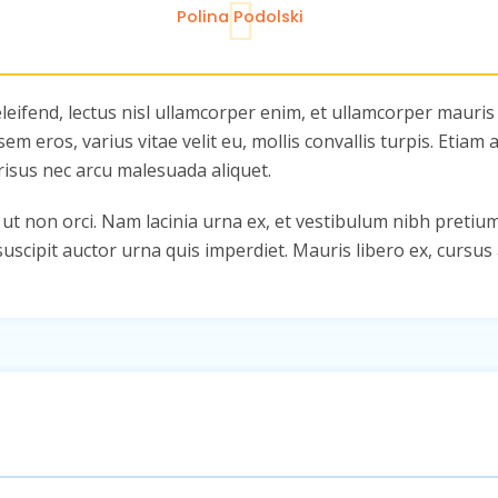
Polina Podolski
leifend, lectus nisl ullamcorper enim, et ullamcorper mauris 
m eros, varius vitae velit eu, mollis convallis turpis. Etiam
 risus nec arcu malesuada aliquet.
 ut non orci. Nam lacinia urna ex, et vestibulum nibh pretiu
scipit auctor urna quis imperdiet. Mauris libero ex, cursus a