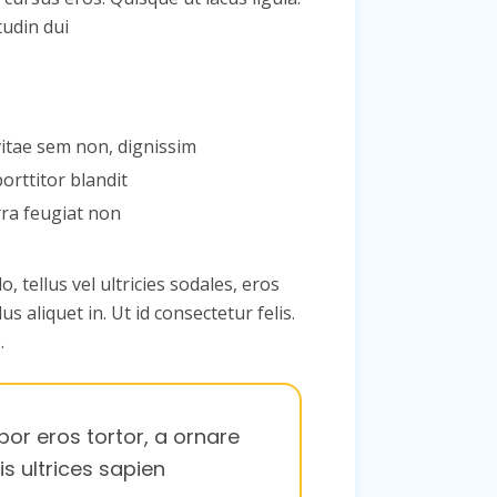
itudin dui
vitae sem non, dignissim
orttitor blandit
rra feugiat non
 tellus vel ultricies sodales, eros
 aliquet in. Ut id consectetur felis.
.
por eros tortor, a ornare
s ultrices sapien