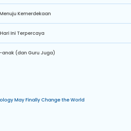
n Menuju Kemerdekaan
Hari Ini Terpercaya
k-anak (dan Guru Juga)
ology May Finally Change the World