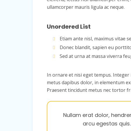
ullamcorper mauris ligula ac neque.
Unordered List
Etiam ante nisl, maximus vitae s
Donec blandit, sapien eu porttit
Sed at urna at massa viverra feu
In ornare et nisi eget tempus. Integer 
metus dapibus dolor, in elementum ex tu
Praesent tincidunt metus nec tortor fr
Nullam erat dolor, hendrer
arcu egestas quis