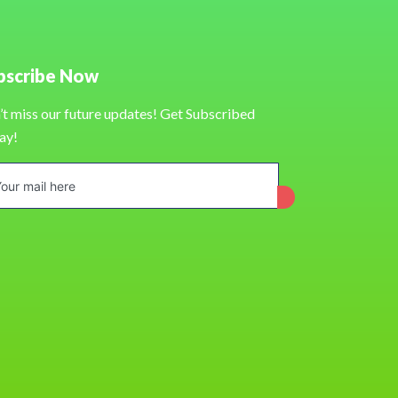
bscribe Now
’t miss our future updates! Get Subscribed
ay!