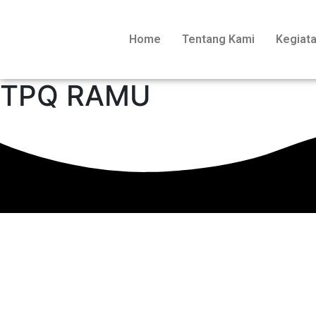
Home
Tentang Kami
Kegiat
TPQ RAMU