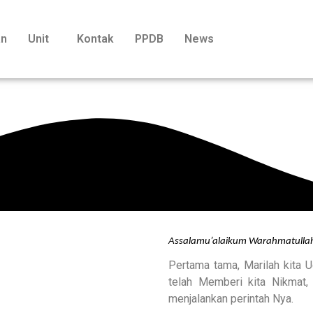
an
Unit
Kontak
PPDB
News
Assalamu’alaikum Warahmatulla
Pertama tama, Marilah kita 
telah Memberi kita Nikmat,
menjalankan perintah Nya.