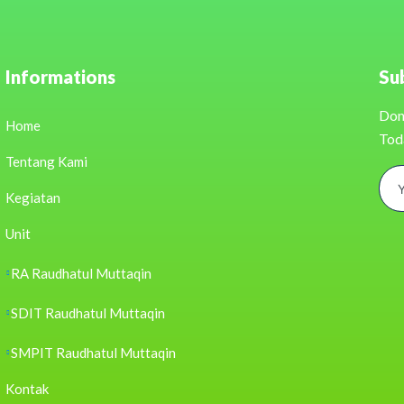
Informations
Su
Don
Home
Tod
Tentang Kami
Kegiatan
Unit
RA Raudhatul Muttaqin
SDIT Raudhatul Muttaqin
SMPIT Raudhatul Muttaqin
Kontak