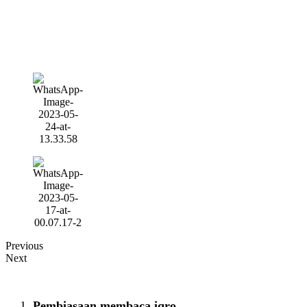
Previous
Next
Pembiasaan membaca iqro