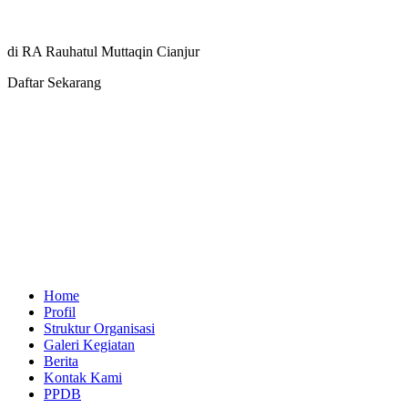
di RA Rauhatul Muttaqin Cianjur
Daftar Sekarang
Home
Profil
Struktur Organisasi
Galeri Kegiatan
Berita
Kontak Kami
PPDB