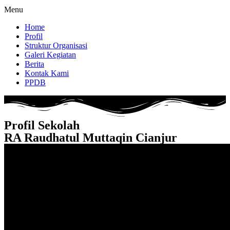
Menu
Home
Profil
Struktur Organisasi
Galeri Kegiatan
Berita
Kontak Kami
PPDB
Profil Sekolah
RA Raudhatul Muttaqin Cianjur