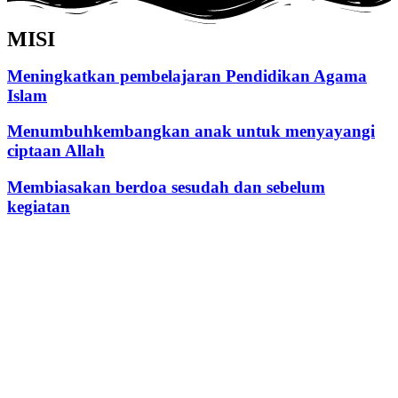
MISI
Meningkatkan pembelajaran Pendidikan Agama
Islam
Menumbuhkembangkan anak untuk menyayangi
ciptaan Allah
Membiasakan berdoa sesudah dan sebelum
kegiatan