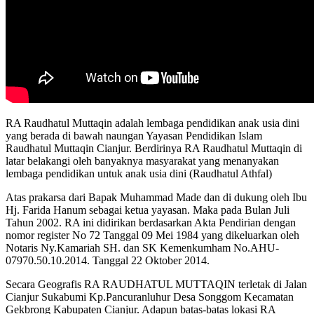
RA Raudhatul Muttaqin adalah lembaga pendidikan anak usia dini
yang berada di bawah naungan Yayasan Pendidikan Islam
Raudhatul Muttaqin Cianjur. Berdirinya RA Raudhatul Muttaqin di
latar belakangi oleh banyaknya masyarakat yang menanyakan
lembaga pendidikan untuk anak usia dini (Raudhatul Athfal)
Atas prakarsa dari Bapak Muhammad Made dan di dukung oleh Ibu
Hj. Farida Hanum sebagai ketua yayasan. Maka pada Bulan Juli
Tahun 2002. RA ini didirikan berdasarkan Akta Pendirian dengan
nomor register No 72 Tanggal 09 Mei 1984 yang dikeluarkan oleh
Notaris Ny.Kamariah SH. dan SK Kemenkumham No.AHU-
07970.50.10.2014. Tanggal 22 Oktober 2014.
Secara Geografis RA RAUDHATUL MUTTAQIN terletak di Jalan
Cianjur Sukabumi Kp.Pancuranluhur Desa Songgom Kecamatan
Gekbrong Kabupaten Cianjur. Adapun batas-batas lokasi RA