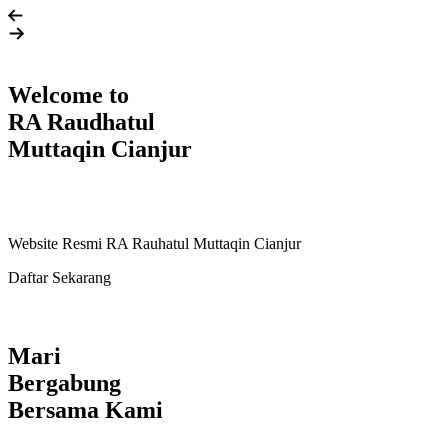
Welcome to
RA Raudhatul
Muttaqin Cianjur
Website Resmi RA Rauhatul Muttaqin Cianjur
Daftar Sekarang
Mari
Bergabung
Bersama Kami